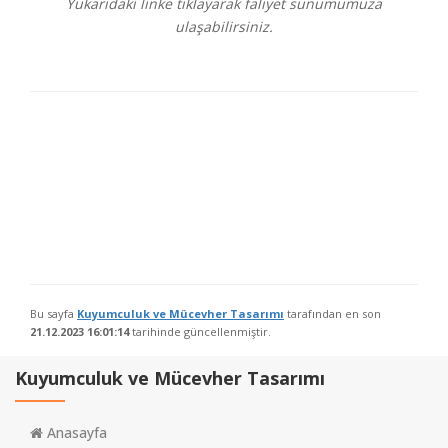
Yukarıdaki linke tıklayarak faliyet sunumumuza
ulaşabilirsiniz.
Bu sayfa
Kuyumculuk ve Mücevher Tasarımı
tarafından en son
21.12.2023 16:01:14
tarihinde güncellenmiştir.
Kuyumculuk ve Mücevher Tasarımı
Anasayfa