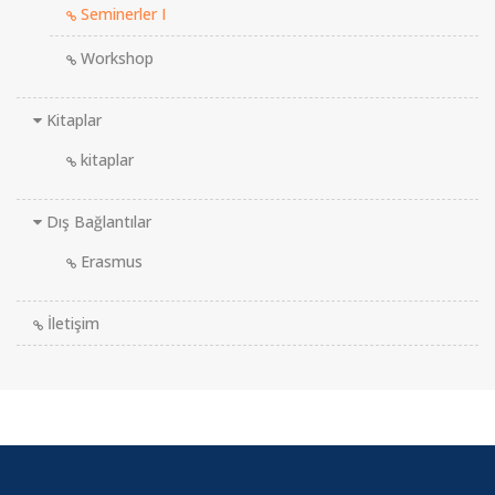
Seminerler I
Workshop
Kitaplar
kitaplar
Dış Bağlantılar
Erasmus
İletişim