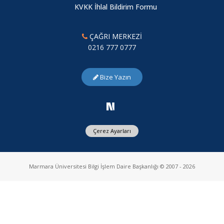
KVKK İhlal Bildirim Formu
ÇAĞRI MERKEZİ
0216 777 0777
Bize Yazın
Çerez Ayarları
Marmara Üniversitesi Bilgi İşlem Daire Başkanlığı © 2007 - 2026