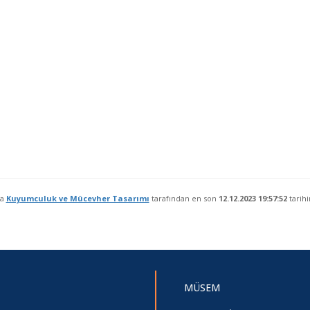
fa
Kuyumculuk ve Mücevher Tasarımı
tarafından en son
12.12.2023 19:57:52
tarihi
MÜSEM