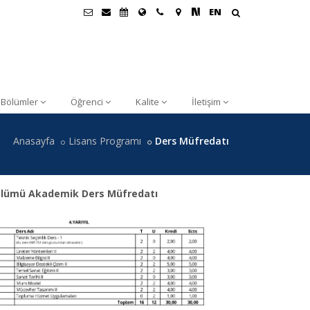
EN
Bölümler
Öğrenci
Kalite
İletişim
Anasayfa
Lisans Programı
Ders Müfredatı
Bölümü Akademik Ders Müfredatı