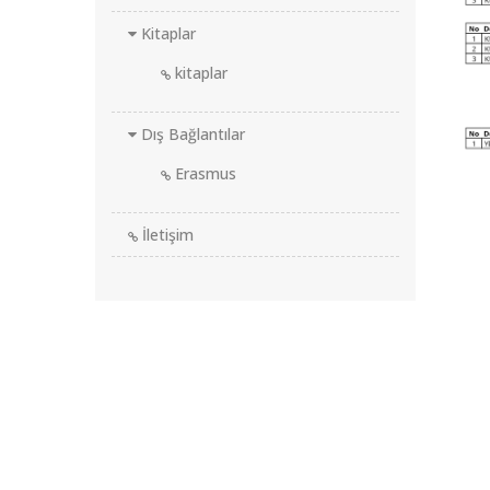
Kitaplar
kitaplar
Dış Bağlantılar
Erasmus
İletişim