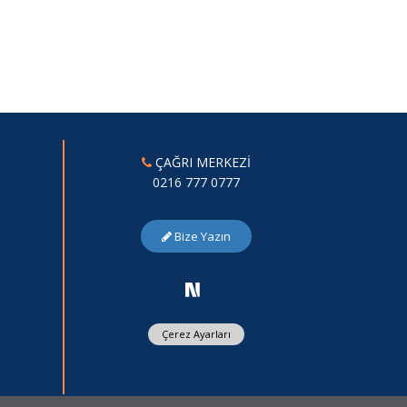
ÇAĞRI MERKEZİ
0216 777 0777
Bize Yazın
Çerez Ayarları