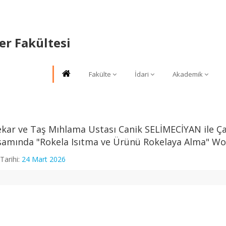
er Fakültesi
Fakülte
İdari
Akademik
kar ve Taş Mıhlama Ustası Canik SELİMECİYAN ile Ç
amında "Rokela Isıtma ve Ürünü Rokelaya Alma" Wor
Tarihi:
24 Mart 2026