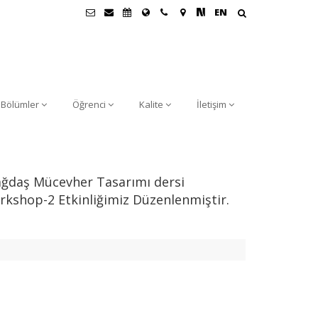
EN
Bölümler
Öğrenci
Kalite
İletişim
ağdaş Mücevher Tasarımı dersi
kshop-2 Etkinliğimiz Düzenlenmiştir.