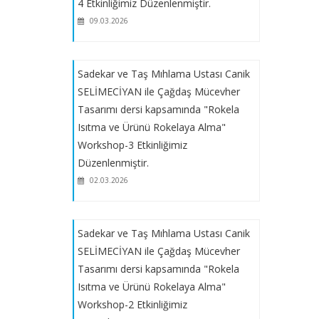
Sadekar ve Taş Mıhlama Ustası Canik
4 Etkinliğimiz Düzenlenmiştir.
SELİMECİYAN ile Çağdaş Mücevher
09.03.2026
Tasarımı dersi kapsamında " Mıhlama
Sanatı ve Yapılış Teknikleri"
Workshop-1 Etkinliğimiz
Sadekar ve Taş Mıhlama Ustası Canik
Düzenlenecektir.
SELİMECİYAN ile Çağdaş Mücevher
Tasarımı dersi kapsamında "Rokela
Sadekar, Devlet Sanatçısı Mehmet
Isıtma ve Ürünü Rokelaya Alma"
DİKENEL ile "Üretim Yöntemleri II-
Workshop-3 Etkinliğimiz
Yüzük Yapımı" Workshop-1
Düzenlenmiştir.
Etkinliğimiz Düzenlenecektir.
02.03.2026
Takı Tasarımcısı Hasan Eren
Sadekar ve Taş Mıhlama Ustası Canik
ERTUĞRAL ile "Reçineye Dokunan
Işık" Workshop I-II Etkinliğimiz
SELİMECİYAN ile Çağdaş Mücevher
Düzenlenecektir.
Tasarımı dersi kapsamında "Rokela
Isıtma ve Ürünü Rokelaya Alma"
Workshop-2 Etkinliğimiz
Sadekar, Devlet Sanatçısı Mehmet