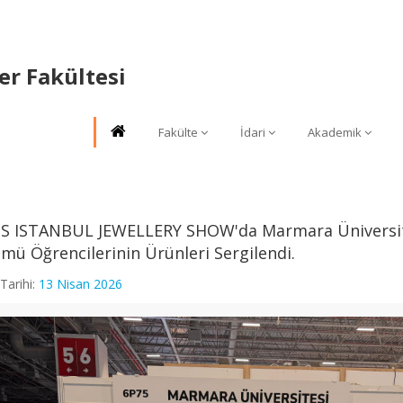
er Fakültesi
Fakülte
İdari
Akademik
IJS ISTANBUL JEWELLERY SHOW'da Marmara Üniversi
mü Öğrencilerinin Ürünleri Sergilendi.
Tarihi:
13 Nisan 2026