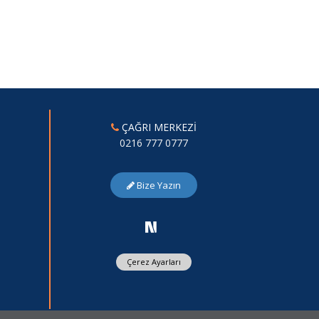
ÇAĞRI MERKEZİ
0216 777 0777
Bize Yazın
Çerez Ayarları