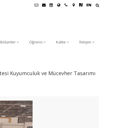
EN
Bölümler
Öğrenci
Kalite
İletişim
tesi Kuyumculuk ve Mücevher Tasarımı