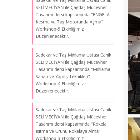
Sadekar ve Taş Mıhlama Ustası Canik
SELİMECİYAN ile Çağdaş Mücevher
20-23 Mayıs 2025 tarihlerinde
Tasarımı dersi kapsamında "ENGELA
Marmara Kültür, Sanat ve Spor
Kesme ve Taş Motorunda Açma"
Festivali kapsamında Kuyumculuk ve
Workshop-5 Etkinliğimiz
Mücevher Tasarımı Bölümü tarafından
Düzenlenecektir.
SERGİ, WORKSHOPLAR ve Söyleşi
gerçekleştirilmiştir.
Sadekar ve Taş Mıhlama Ustası Canik
20.05.2025
SELİMECİYAN ile Çağdaş Mücevher
Tasarımı dersi kapsamında "Mıhlama
Sanatı ve Yapılış Teknikleri"
Sadekar, Devlet Sanatçısı Mehmet
Workshop-4 Etkinliğimiz
DİKENEL ile " Üretim Yöntemleri II-
Düzenlenecektir.
Cam Mozaik ile Kolye Yapımı-2 "
Workshop- 12 Etkinliğimiz
Sadekar ve Taş Mıhlama Ustası Canik
Düzenlenmiştir.
SELİMECİYAN ile Çağdaş Mücevher
23.05.2025
Tasarımı dersi kapsamında "Rokela
Isıtma ve Ürünü Rokelaya Alma"
Workshop-3 Etkinliğimiz